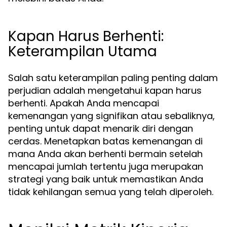
Kapan Harus Berhenti:
Keterampilan Utama
Salah satu keterampilan paling penting dalam
perjudian adalah mengetahui kapan harus
berhenti. Apakah Anda mencapai
kemenangan yang signifikan atau sebaliknya,
penting untuk dapat menarik diri dengan
cerdas. Menetapkan batas kemenangan di
mana Anda akan berhenti bermain setelah
mencapai jumlah tertentu juga merupakan
strategi yang baik untuk memastikan Anda
tidak kehilangan semua yang telah diperoleh.