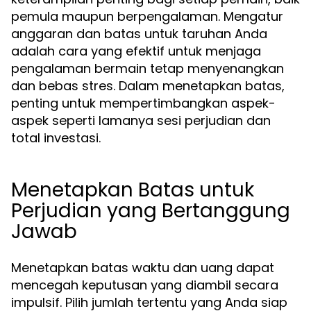
pemula maupun berpengalaman. Mengatur
anggaran dan batas untuk taruhan Anda
adalah cara yang efektif untuk menjaga
pengalaman bermain tetap menyenangkan
dan bebas stres. Dalam menetapkan batas,
penting untuk mempertimbangkan aspek-
aspek seperti lamanya sesi perjudian dan
total investasi.
Menetapkan Batas untuk
Perjudian yang Bertanggung
Jawab
Menetapkan batas waktu dan uang dapat
mencegah keputusan yang diambil secara
impulsif. Pilih jumlah tertentu yang Anda siap