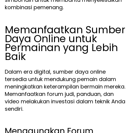
kombinasi pemenang.
Memanfaatkan Sumber
Daya Online untuk
Permainan yang Lebih
Baik
Dalam era digital, sumber daya online
tersedia untuk mendukung pemain dalam
meningkatkan keterampilan bermain mereka.
Memanfaatkan forum judi, panduan, dan
video melakukan investasi dalam teknik Anda
sendiri.
Menggunakan Forum