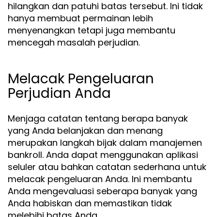
hilangkan dan patuhi batas tersebut. Ini tidak
hanya membuat permainan lebih
menyenangkan tetapi juga membantu
mencegah masalah perjudian.
Melacak Pengeluaran
Perjudian Anda
Menjaga catatan tentang berapa banyak
yang Anda belanjakan dan menang
merupakan langkah bijak dalam manajemen
bankroll. Anda dapat menggunakan aplikasi
seluler atau bahkan catatan sederhana untuk
melacak pengeluaran Anda. Ini membantu
Anda mengevaluasi seberapa banyak yang
Anda habiskan dan memastikan tidak
melebihi batas Anda.