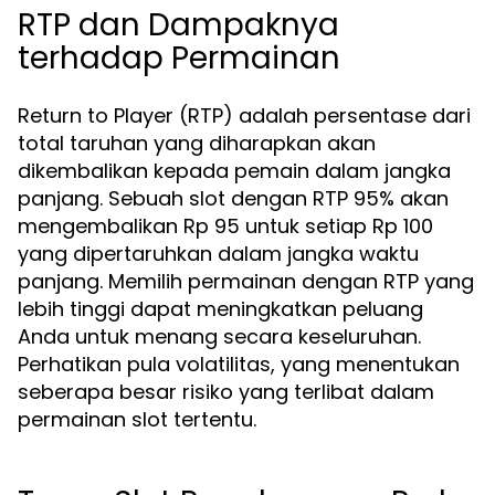
RTP dan Dampaknya
terhadap Permainan
Return to Player (RTP) adalah persentase dari
total taruhan yang diharapkan akan
dikembalikan kepada pemain dalam jangka
panjang. Sebuah slot dengan RTP 95% akan
mengembalikan Rp 95 untuk setiap Rp 100
yang dipertaruhkan dalam jangka waktu
panjang. Memilih permainan dengan RTP yang
lebih tinggi dapat meningkatkan peluang
Anda untuk menang secara keseluruhan.
Perhatikan pula volatilitas, yang menentukan
seberapa besar risiko yang terlibat dalam
permainan slot tertentu.