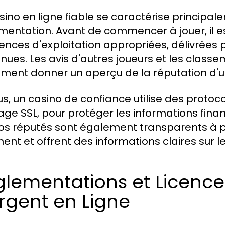
sino en ligne fiable se caractérise principale
mentation. Avant de commencer à jouer, il est 
icences d'exploitation appropriées, délivrées 
nues. Les avis d'autres joueurs et les class
ment donner un aperçu de la réputation d'un
us, un casino de confiance utilise des proto
age SSL, pour protéger les informations finan
os réputés sont également transparents à 
nt et offrent des informations claires sur les
lementations et Licence
rgent en Ligne