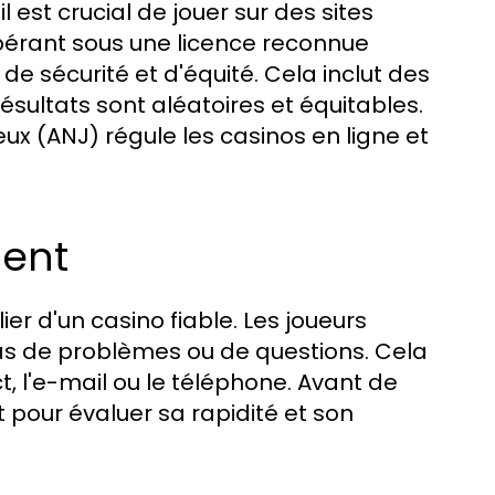
l est crucial de jouer sur des sites
opérant sous une licence reconnue
e sécurité et d'équité. Cela inclut des
résultats sont aléatoires et équitables.
eux (ANJ) régule les casinos en ligne et
ient
lier d'un casino fiable. Les joueurs
as de problèmes ou de questions. Cela
t, l'e-mail ou le téléphone. Avant de
nt pour évaluer sa rapidité et son