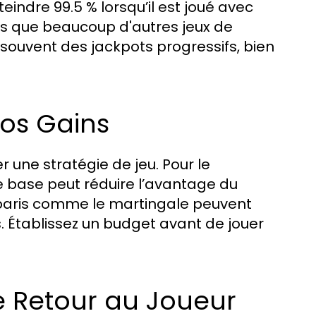
eindre 99.5 % lorsqu’il est joué avec
es que beaucoup d'autres jeux de
 souvent des jackpots progressifs, bien
Vos Gains
r une stratégie de jeu. Pour le
e base peut réduire l’avantage du
e paris comme le martingale peuvent
. Établissez un budget avant de jouer
e Retour au Joueur