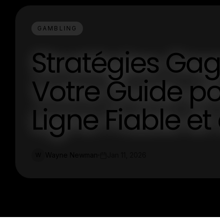
GAMBLING
Stratégies Gag
Votre Guide p
Ligne Fiable et
Wayne Newman
Jan 11, 2026
W