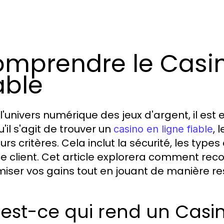
mprendre le Casin
able
'univers numérique des jeux d'argent, il est e
'il s'agit de trouver un
, 
casino en ligne fiable
urs critères. Cela inclut la sécurité, les types
ce client. Cet article explorera comment re
iser vos gains tout en jouant de manière r
est-ce qui rend un Casin