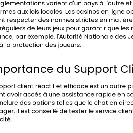
glementations varient d'un pays à l'autre et i
rmes aux lois locales. Les casinos en ligne 
nt respecter des normes strictes en matière d
réguliers de leurs jeux pour garantir que les 
ance, par exemple, l'Autorité Nationale des J
 à la protection des joueurs.
mportance du Support Cl
port client réactif et efficace est un autre pi
nt avoir accès à une assistance rapide en c
inclure des options telles que le chat en direc
ger, il est conseillé de tester le service clie
cité.