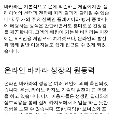
바카라는 기본적으로 운에 의존하는 게임이지만, 플
레이어의 선택과 전략에 따라 결과가 달라질 수 있습
니다. 두 개의 주요 선택인 플레이어와 뱅커 중 하나
에 베팅하는 방식은 간단하면서도 흥미로운 긴장감
을 제공합니다. 고액의 베팅이 가능한 바카라는 이전
에는 VIP 전용 게임으로 여겨졌으나, 온라인의 발전
과 함께 일반 이용자들도 쉽게 접근할 수 있게 되었
습니다.
온라인 바카라 성장의 원동력
온라인 바카라의 성장은 여러 요인에 의해 촉진되었
습니다. 우선, 라이브 카지노 기술의 발전이 큰 역할
을 하고 있습니다. 이제 이용자들은 생생한 딜러와의
상호작용을 통해 실제 카지노에서 게임을 하는 듯한
경험을 느낄 수 있습니다. 또한, 다양한 보너스와 프