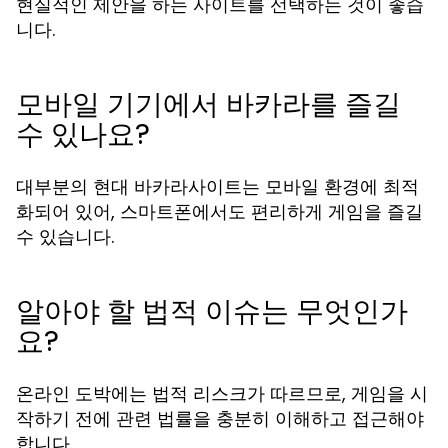
현실적인 제안을 하는 사이트를 선택하는 것이 좋습
니다.
모바일 기기에서 바카라를 즐길
수 있나요?
대부분의 현대 바카라사이트는 모바일 환경에 최적
화되어 있어, 스마트폰에서도 편리하게 게임을 즐길
수 있습니다.
알아야 할 법적 이슈는 무엇인가
요?
온라인 도박에는 법적 리스크가 따르므로, 게임을 시
작하기 전에 관련 법률을 충분히 이해하고 접근해야
합니다.