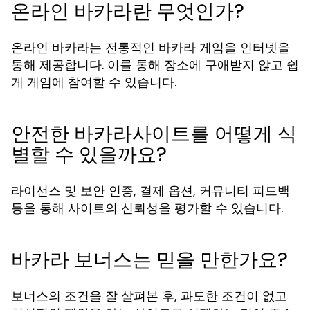
온라인 바카라란 무엇인가?
온라인 바카라는 전통적인 바카라 게임을 인터넷을
통해 제공합니다. 이를 통해 장소에 구애받지 않고 쉽
게 게임에 참여할 수 있습니다.
안전한 바카라사이트를 어떻게 식
별할 수 있을까요?
라이선스 및 보안 인증, 결제 옵션, 커뮤니티 피드백
등을 통해 사이트의 신뢰성을 평가할 수 있습니다.
바카라 보너스는 믿을 만한가요?
보너스의 조건을 잘 살펴본 후, 과도한 조건이 없고