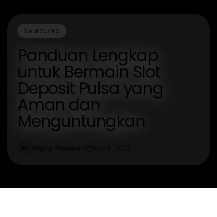
GAMBLING
Panduan Lengkap
untuk Bermain Slot
Deposit Pulsa yang
Aman dan
Menguntungkan
Wayne Newman
Nov 8, 2025
W