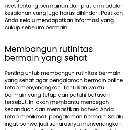
riset tentang permainan dan platform adalah
kesalahan yang juga harus dihindari. Pastikan
Anda selalu mendapatkan informasi yang
cukup sebelum bermain.
Membangun rutinitas
bermain yang sehat
Penting untuk membangun rutinitas bermain
yang sehat agar pengalaman bermain online
tetap menyenangkan. Tentukan waktu
bermain yang tetap dan patuhi batasan
tersebut. Ini akan membantu mencegah
kecanduan dan memastikan bahwa Anda
tetap menikmati pengalaman bermain. Selalu
ingat bahwa judi seharusnya menyenangkan,