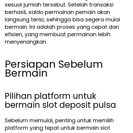
sesuai jumlah tersebut. Setelah transaksi
berhasil, saldo permainan pemain akan
langsung terisi, sehingga bisa segera mulai
bermain. Ini adalah proses yang cepat dan
efisien, yang membuat permainan lebih
menyenangkan.
Persiapan Sebelum
Bermain
Pilihan platform untuk
bermain slot deposit pulsa
Sebelum memulai, penting untuk memilih
platform yang tepat untuk bermain slot