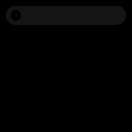
Techfreakblog
T