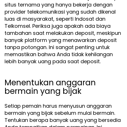
situs ternama yang hanya bekerja dengan
provider telekomunikasi yang sudah dikenal
luas di masyarakat, seperti Indosat dan
Telkomsel. Periksa juga apakah ada biaya
tambahan saat melakukan deposit, meskipun
banyak platform yang menawarkan deposit
tanpa potongan. Ini sangat penting untuk
memastikan bahwa Anda tidak kehilangan
lebih banyak uang pada saat deposit.
Menentukan anggaran
bermain yang bijak
Setiap pemain harus menyusun anggaran
bermain yang bijak sebelum mulai bermain.
Tentukan berapa banyak uang yang bersedia