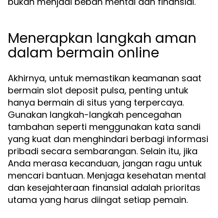
bukan menjadi beban mental dan finansial.
Menerapkan langkah aman
dalam bermain online
Akhirnya, untuk memastikan keamanan saat
bermain slot deposit pulsa, penting untuk
hanya bermain di situs yang terpercaya.
Gunakan langkah-langkah pencegahan
tambahan seperti menggunakan kata sandi
yang kuat dan menghindari berbagi informasi
pribadi secara sembarangan. Selain itu, jika
Anda merasa kecanduan, jangan ragu untuk
mencari bantuan. Menjaga kesehatan mental
dan kesejahteraan finansial adalah prioritas
utama yang harus diingat setiap pemain.