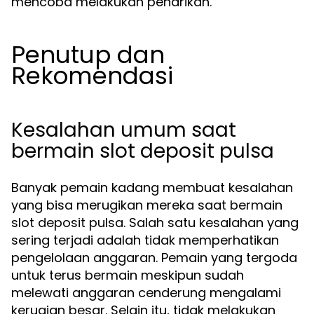
mencoba melakukan penarikan.
Penutup dan
Rekomendasi
Kesalahan umum saat
bermain slot deposit pulsa
Banyak pemain kadang membuat kesalahan
yang bisa merugikan mereka saat bermain
slot deposit pulsa. Salah satu kesalahan yang
sering terjadi adalah tidak memperhatikan
pengelolaan anggaran. Pemain yang tergoda
untuk terus bermain meskipun sudah
melewati anggaran cenderung mengalami
kerugian besar. Selain itu, tidak melakukan