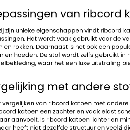
epassingen van ribcord 
ij zijn unieke eigenschappen vindt ribcord k
ssingen. Het wordt vaak gebruikt voor de ve
n en rokken. Daarnaast is het ook een popula
n en hoeden. De stof wordt zelfs gebruikt in 
lbekleding, waar het een luxe uitstraling bie
gelijking met andere sto
et vergelijken van ribcord katoen met andere s
ibcord katoen een zachter en vaak elastische
aar aanvoelt, is ribcord katoen lichter en m
 maar heeft niet dezelfde structuur en veelzij