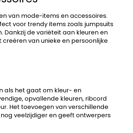
aken van mode-items en accessoires.
ect voor trendy items zoals jumpsuits
n. Dankzij de variëteit aan kleuren en
t creëren van unieke en persoonlijke
n als het gaat om kleur- en
evendige, opvallende kleuren, ribcord
keur. Het toevoegen van verschillende
 nog veelzijdiger en geeft ontwerpers