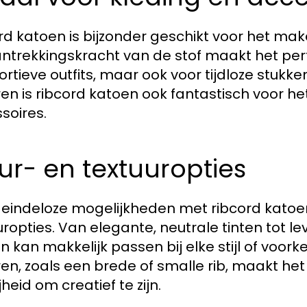
rd katoen is bijzonder geschikt voor het m
ntrekkingskracht van de stof maakt het perf
ortieve outfits, maar ook voor tijdloze stukke
ren is ribcord katoen ook fantastisch voor he
soires.
ur- en textuuropties
jn eindeloze mogelijkheden met ribcord katoe
uropties. Van elegante, neutrale tinten tot l
n kan makkelijk passen bij elke stijl of voor
ren, zoals een brede of smalle rib, maakt het
jheid om creatief te zijn.