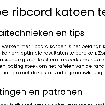
e ribcord katoen t
itechnieken en tips
et werken met ribcord katoen is het belangrij
iken om optimale resultaten te bereiken. Zo
assende garen kiest om te voorkomen dat d
en locking steek om het rafelen van de rand
et naaien met deze stof, zodat je nauwkeuri
tingen en patronen