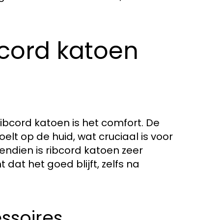
bcord katoen
bcord katoen is het comfort. De
elt op de huid, wat cruciaal is voor
endien is ribcord katoen zeer
dat het goed blijft, zelfs na
ssoires