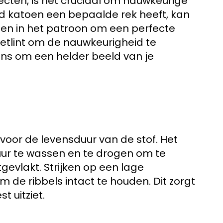
ecten, is het cruciaal om nauwkeurige
d katoen een bepaalde rek heeft, kan
en in het patroon om een perfecte
etlint om de nauwkeurigheid te
ns om een helder beeld van je
voor de levensduur van de stof. Het
ur te wassen en te drogen om te
gevlakt. Strijken op een lage
de ribbels intact te houden. Dit zorgt
t uitziet.