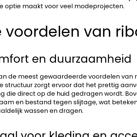
e optie maakt voor veel modeprojecten.
 voordelen van ri
mfort en duurzaamheid
an de meest gewaardeerde voordelen van ri
e structuur zorgt ervoor dat het prettig aanvo
ng die direct op de huid gedragen wordt. Bov
aam en bestand tegen slijtage, wat betekent 
aldelijk wassen en dragen.
aal voor kleding en acce