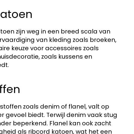
katoen
atoen zijn weg in een breed scala van
rvaardiging van kleding zoals broeken,
ire keuze voor accessoires zoals
huisdecoratie, zoals kussens en
dt.
ffen
toffen zoals denim of flanel, valt op
r gevoel biedt. Terwijl denim vaak stug
inder beperkend. Flanel kan ook zacht
digheid als ribcord katoen, wat het een