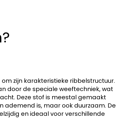
n?
om zijn karakteristieke ribbelstructuur.
aan door de speciale weeftechniek, wat
kracht. Deze stof is meestal gemaakt
 en ademend is, maar ook duurzaam. De
lzijdig en ideaal voor verschillende