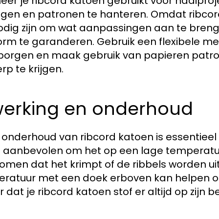
er je ribcord katoen gebruikt voor naaiproj
gen en patronen te hanteren. Omdat ribcor
odig zijn om wat aanpassingen aan te breng
rm te garanderen. Gebruik een flexibele me
orgen en maak gebruik van papieren patro
rp te krijgen.
werking en onderhoud
onderhoud van ribcord katoen is essentieel 
 aanbevolen om het op een lage temperatu
omen dat het krimpt of de ribbels worden uit
ratuur met een doek erboven kan helpen om 
 dat je ribcord katoen stof er altijd op zijn bes