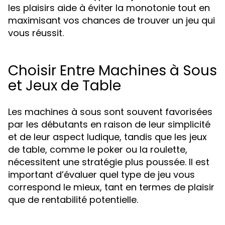
les plaisirs aide à éviter la monotonie tout en
maximisant vos chances de trouver un jeu qui
vous réussit.
Choisir Entre Machines à Sous
et Jeux de Table
Les machines à sous sont souvent favorisées
par les débutants en raison de leur simplicité
et de leur aspect ludique, tandis que les jeux
de table, comme le poker ou la roulette,
nécessitent une stratégie plus poussée. Il est
important d’évaluer quel type de jeu vous
correspond le mieux, tant en termes de plaisir
que de rentabilité potentielle.