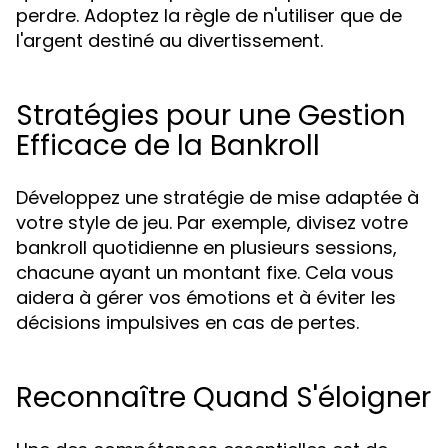
perdre. Adoptez la règle de n'utiliser que de
l'argent destiné au divertissement.
Stratégies pour une Gestion
Efficace de la Bankroll
Développez une stratégie de mise adaptée à
votre style de jeu. Par exemple, divisez votre
bankroll quotidienne en plusieurs sessions,
chacune ayant un montant fixe. Cela vous
aidera à gérer vos émotions et à éviter les
décisions impulsives en cas de pertes.
Reconnaître Quand S'éloigner