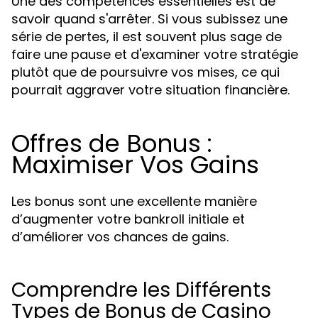
Une des compétences essentielles est de
savoir quand s'arrêter. Si vous subissez une
série de pertes, il est souvent plus sage de
faire une pause et d'examiner votre stratégie
plutôt que de poursuivre vos mises, ce qui
pourrait aggraver votre situation financière.
Offres de Bonus :
Maximiser Vos Gains
Les bonus sont une excellente manière
d’augmenter votre bankroll initiale et
d’améliorer vos chances de gains.
Comprendre les Différents
Types de Bonus de Casino