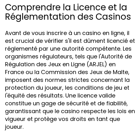
Comprendre la Licence et la
Réglementation des Casinos
Avant de vous inscrire à un casino en ligne, il
est crucial de vérifier s'il est dûment licencié et
réglementé par une autorité compétente. Les
organismes régulateurs, tels que l'Autorité de
Régulation des Jeux en Ligne (ARJEL) en
France ou la Commission des Jeux de Malte,
imposent des normes strictes concernant la
protection du joueur, les conditions de jeu et
l'équité des résultats. Une licence valide
constitue un gage de sécurité et de fiabilité,
garantissant que le casino respecte les lois en
vigueur et protège vos droits en tant que
joueur.