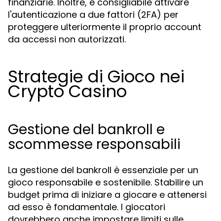
finanziarie. Inoltre, è consigliabile attivare
l'autenticazione a due fattori (2FA) per
proteggere ulteriormente il proprio account
da accessi non autorizzati.
Strategie di Gioco nei
Crypto Casino
Gestione del bankroll e
scommesse responsabili
La gestione del bankroll è essenziale per un
gioco responsabile e sostenibile. Stabilire un
budget prima di iniziare a giocare e attenersi
ad esso è fondamentale. I giocatori
dovrebbero anche impostare limiti sulle