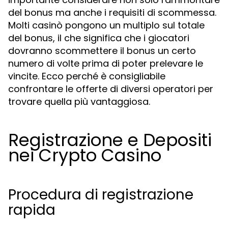
del bonus ma anche i requisiti di scommessa.
Molti casinò pongono un multiplo sul totale
del bonus, il che significa che i giocatori
dovranno scommettere il bonus un certo
numero di volte prima di poter prelevare le
vincite. Ecco perché è consigliabile
confrontare le offerte di diversi operatori per
trovare quella più vantaggiosa.
Registrazione e Depositi
nei Crypto Casino
Procedura di registrazione
rapida