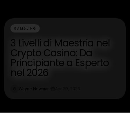
GAMBLING
3 Livelli di Maestria nel
Crypto Casino: Da
Principiante a Esperto
nel 2026
Wayne Newman
Apr 29, 2026
W