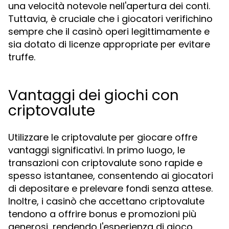
una velocità notevole nell'apertura dei conti.
Tuttavia, è cruciale che i giocatori verifichino
sempre che il casinò operi legittimamente e
sia dotato di licenze appropriate per evitare
truffe.
Vantaggi dei giochi con
criptovalute
Utilizzare le criptovalute per giocare offre
vantaggi significativi. In primo luogo, le
transazioni con criptovalute sono rapide e
spesso istantanee, consentendo ai giocatori
di depositare e prelevare fondi senza attese.
Inoltre, i casinò che accettano criptovalute
tendono a offrire bonus e promozioni più
generosi, rendendo l'esperienza di gioco