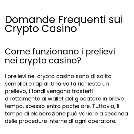
Domande Frequenti sui
Crypto Casino
Come funzionano i prelievi
nei crypto casino?
I prelievi nei crypto casino sono di solito
semplici e rapidi. Una volta richiesto un
prelievo, i fondi vengono trasferiti
direttamente al wallet del giocatore in breve
tempo, spesso entro poche ore. Tuttavia, il
tempo di elaborazione può variare a seconda
delle procedure interne di ogni operatore.