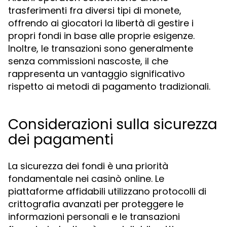
trasferimenti fra diversi tipi di monete,
offrendo ai giocatori la libertà di gestire i
propri fondi in base alle proprie esigenze.
Inoltre, le transazioni sono generalmente
senza commissioni nascoste, il che
rappresenta un vantaggio significativo
rispetto ai metodi di pagamento tradizionali.
Considerazioni sulla sicurezza
dei pagamenti
La sicurezza dei fondi è una priorità
fondamentale nei casinò online. Le
piattaforme affidabili utilizzano protocolli di
crittografia avanzati per proteggere le
informazioni personali e le transazioni