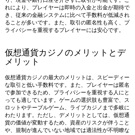
れにより、プレイヤーは即時の入金と出金が期待で
き、従来の金融システムに比べて手数料が低減され
ることが多いです。また、取引の匿名性も高く、プ
ライバシーを重視するプレイヤーには安心です。
仮想通貨カジノのメリットとデ
メリット
仮想通貨カジノの最大のメリットは、スピーディー
な取引と低い手数料です。また、プレイヤーは匿名
で参加できるため、プライバシーを重視する人にと
っても適しています。ゲームの選択肢も豊富で、ス
ロットやテーブルゲーム、ライブカジノまで多岐に
わたります。ただし、デメリットとしては、仮想通
貨の価値が変動するため、資産のリスクが伴うこと
や、規制が進んでいない地域では適法性が不明瞭な