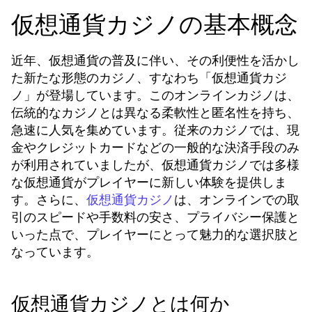
仮想通貨カジノの基本概念
近年、仮想通貨の普及に伴い、その利便性を活かし
た新たな形態のカジノ、すなわち「仮想通貨カジ
ノ」が登場しています。このオンラインカジノは、
伝統的なカジノとは異なる柔軟性と匿名性を持ち、
急速に人気を集めています。従来のカジノでは、現
金やクレジットカードなどの一般的な決済手段のみ
が利用されていましたが、仮想通貨カジノでは多様
な仮想通貨がプレイヤーに新しい体験を提供しま
す。さらに、
は、オンラインでの取
仮想通貨カジノ
引のスピードや手数料の安さ、プライバシー保護と
いった点で、プレイヤーにとって魅力的な選択肢と
なっています。
仮想通貨カジノとは何か