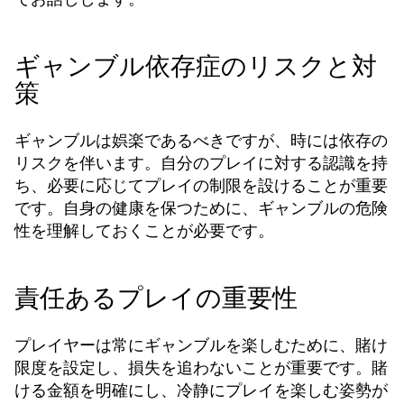
ギャンブル依存症のリスクと対
策
ギャンブルは娯楽であるべきですが、時には依存の
リスクを伴います。自分のプレイに対する認識を持
ち、必要に応じてプレイの制限を設けることが重要
です。自身の健康を保つために、ギャンブルの危険
性を理解しておくことが必要です。
責任あるプレイの重要性
プレイヤーは常にギャンブルを楽しむために、賭け
限度を設定し、損失を追わないことが重要です。賭
ける金額を明確にし、冷静にプレイを楽しむ姿勢が